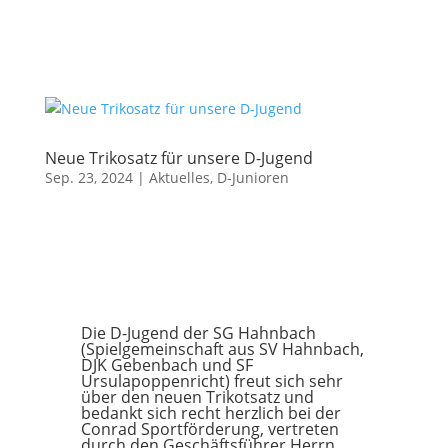
Neue Trikosatz für unsere D-Jugend
Sep. 23, 2024
|
Aktuelles
,
D-Junioren
Die D-Jugend der SG Hahnbach
(Spielgemeinschaft aus SV Hahnbach,
DJK Gebenbach und SF
Ursulapoppenricht) freut sich sehr
über den neuen Trikotsatz und
bedankt sich recht herzlich bei der
Conrad Sportförderung, vertreten
durch den Geschäftsführer Herrn