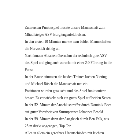
Zum ersten Punktespiel musste unsere Mannschaft zum
Mitaufsteiger ASV Burglengenfeld reisen.
In den ersten 10 Minuten merkte man beiden Mannschaften
die Nervosität richtig an.
Nach kurzen Abtasten übernahm der technisch gute ASV
das Spiel und ging auch zurecht mit einer 2:0 Führung in die
Pause.
In der Pause stimmten die beiden Trainer Jochen Niering
und Michael Rösch die Mannschaft neu ein.
Positionen wurden getauscht und das Spiel funktionierte
besser. Es entwickelte sich ein gutes Spiel auf beiden Seiten.
In der 52. Minute der Anschlusstreffer durch Dominik Beer
auf guter Vorarbeit von Sturmpartner Johannes Pesold.
In der 59. Minute dann der Ausgleich durch Ben Falk, aus
25 m direkt abgezogen, Top Tor.
Alles in allem ein gerechtes Unentschieden mit leichten