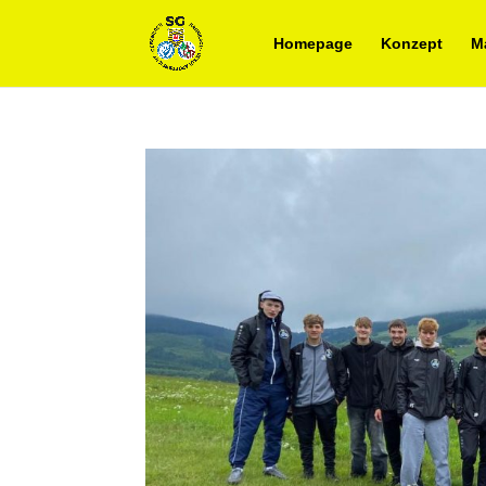
Homepage
Konzept
M