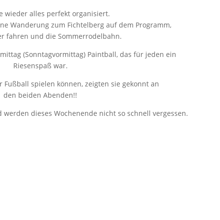
e wieder alles perfekt organisiert.
eine Wanderung zum Fichtelberg auf dem Programm,
er fahren und die Sommerrodelbahn.
ittag (Sonntagvormittag) Paintball, das für jeden ein
Riesenspaß war.
r Fußball spielen können, zeigten sie gekonnt an
den beiden Abenden!!
d werden dieses Wochenende nicht so schnell vergessen.