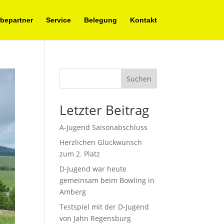
bepartner
Service
Belegung
Kontakt
Suchen
Letzter Beitrag
A-Jugend Saisonabschluss
Herzlichen Glückwunsch
zum 2. Platz
D-Jugend war heute
gemeinsam beim Bowling in
Amberg
Testspiel mit der D-Jugend
von Jahn Regensburg