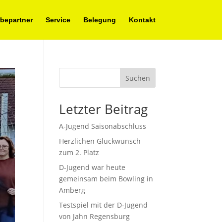
bepartner
Service
Belegung
Kontakt
Suchen
Letzter Beitrag
A-Jugend Saisonabschluss
Herzlichen Glückwunsch
zum 2. Platz
D-Jugend war heute
gemeinsam beim Bowling in
Amberg
Testspiel mit der D-Jugend
von Jahn Regensburg