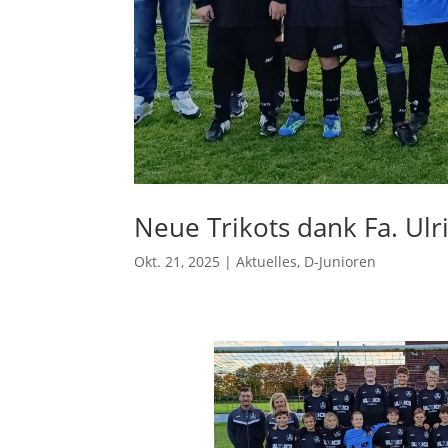
Neue Trikots dank Fa. Ul
Okt. 21, 2025
|
Aktuelles
,
D-Junioren