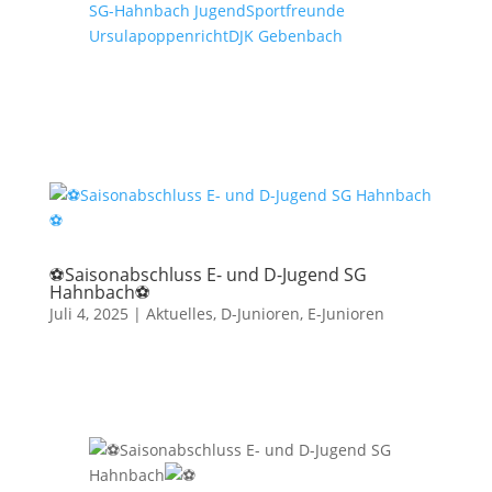
SG-Hahnbach Jugend
Sportfreunde
Ursulapoppenricht
DJK Gebenbach
⚽️Saisonabschluss E- und D-Jugend SG
Hahnbach⚽️
Juli 4, 2025
|
Aktuelles
,
D-Junioren
,
E-Junioren
Saisonabschluss E- und D-Jugend SG
Hahnbach