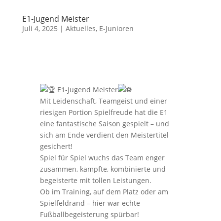
E1-Jugend Meister
Juli 4, 2025
|
Aktuelles
,
E-Junioren
E1-Jugend Meister
Mit Leidenschaft, Teamgeist und einer
riesigen Portion Spielfreude hat die E1
eine fantastische Saison gespielt – und
sich am Ende verdient den Meistertitel
gesichert!
Spiel für Spiel wuchs das Team enger
zusammen, kämpfte, kombinierte und
begeisterte mit tollen Leistungen.
Ob im
Training, auf dem Platz oder am
Spielfeldrand – hier war echte
Fußballbegeisterung spürbar!