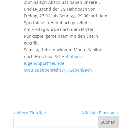
Zum Saison-Abschluss haben unsere E-
und D-Jugend der SG Hahnbach von
Freitag, 27.06. bis Sonntag, 29.06. auf dem
Sportplatz in Hahnbach gezeltet.
Am Freitag wurde nach dem letzten
Punktspiel gemeinsam mit den Eltern
gegrillt.
Samstag fuhren wir zum Monte Kaolino
nach Hirschau.
SG-Hahnbach
Jugend
Sportfreunde
Ursulapoppenricht
DJK Gebenbach
« Ältere Einträge
Nächste Einträge »
Suchen