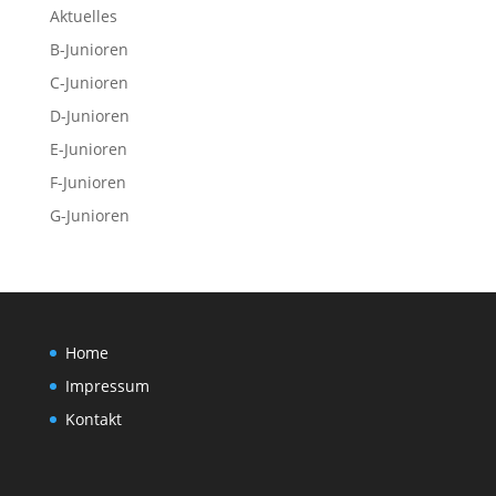
Aktuelles
B-Junioren
C-Junioren
D-Junioren
E-Junioren
F-Junioren
G-Junioren
Home
Impressum
Kontakt